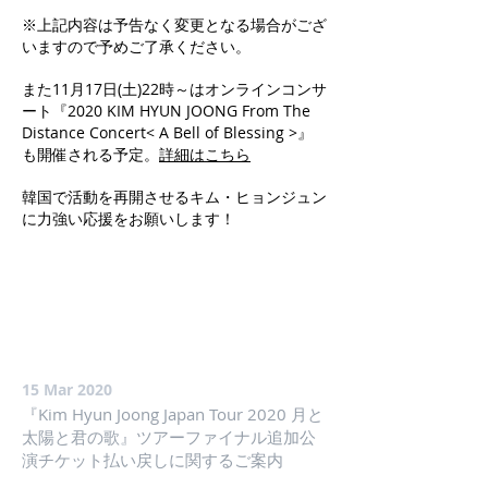
※上記内容は予告なく変更となる場合がござ
いますので予めご了承ください。
また11月17日(土)22時～はオンラインコンサ
ート『2020 KIM HYUN JOONG From The
Distance Concert< A Bell of Blessing >』
も開催される予定。
詳細はこちら
韓国で活動を再開させるキム・ヒョンジュン
に力強い応援をお願いします！
15 Mar 2020
『Kim Hyun Joong Japan Tour 2020 月と
太陽と君の歌』ツアーファイナル追加公
演チケット払い戻しに関するご案内