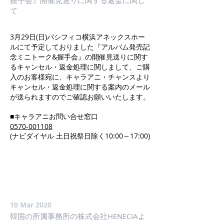
握手会』開催見送りに関する返金に関し
て
3月29日(日)パシフィコ横浜アネックスホー
ルにて予定しておりました『アルバム発売記
念ミニトーク&握手会』の開催見送りに関す
るキャンセル・返金処理に関しまして、ご購
入のお客様宛に、キャラアニ・チャンスより
キャンセル・返金処理に関する案内のメール
が送られますのでご確認お願いいたします。
■キャラアニお問い合せ窓口
0570-001108
(ナビダイヤル 土日祝祭日除く10:00～17:00)
10 Mar 2020
韓国の所属事務所の株式会社HENECIAよ