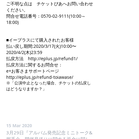
ご不明な点は チケットぴあへお問い合わせ
ください。
問合せ電話番号：0570-02-9111(10:00～
18:00)
■イープラスにて購入されたお客様
払い戻し期間:2020/3/17(火)10:00〜
2020/4/2(木)23:59
払戻方法 http://eplus.jp/refund1/
払戻方法に関するお問合せ：
e+お客さまサポートページ
http://eplus.jp/refund-toiawase/
※「公演中止となった場合、チケットの払戻し
はどうなりますか？」
15 Mar 2020
3月29日『アルバム発売記念ミニトーク&