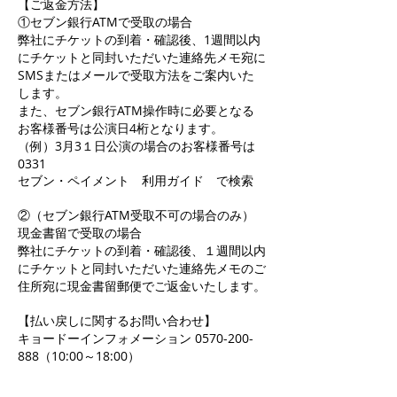
【ご返金方法】
①セブン銀行ATMで受取の場合
弊社にチケットの到着・確認後、1週間以内
にチケットと同封いただいた連絡先メモ宛に
SMSまたはメールで受取方法をご案内いた
します。
また、セブン銀行ATM操作時に必要となる
お客様番号は公演日4桁となります。
（例）3月3１日公演の場合のお客様番号は
0331
セブン・ペイメント 利用ガイド で検索
②（セブン銀行ATM受取不可の場合のみ）
現金書留で受取の場合
弊社にチケットの到着・確認後、１週間以内
にチケットと同封いただいた連絡先メモのご
住所宛に現金書留郵便でご返金いたします。
【払い戻しに関するお問い合わせ】
キョードーインフォメーション 0570-200-
888（10:00～18:00）