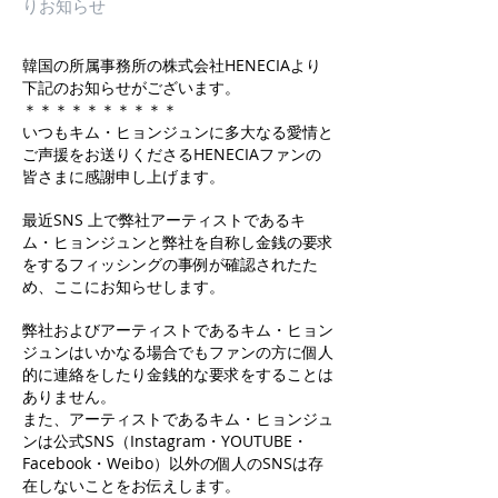
りお知らせ
韓国の所属事務所の株式会社HENECIAより
下記のお知らせがございます。
＊＊＊＊＊＊＊＊＊＊
いつもキム・ヒョンジュンに多大なる愛情と
ご声援をお送りくださるHENECIAファンの
皆さまに感謝申し上げます。
最近SNS 上で弊社アーティストであるキ
ム・ヒョンジュンと弊社を自称し金銭の要求
をするフィッシングの事例が確認されたた
め、ここにお知らせします。
弊社およびアーティストであるキム・ヒョン
ジュンはいかなる場合でもファンの方に個人
的に連絡をしたり金銭的な要求をすることは
ありません。
また、アーティストであるキム・ヒョンジュ
ンは公式SNS（Instagram・YOUTUBE・
Facebook・Weibo）以外の個人のSNSは存
在しないことをお伝えします。