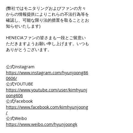
(弊社ではモニタリングおよびファンの方々
からの情報提供によりこれらの不法行為等を
確認し、可能な限り法的措置を取ることとお
知らせいたします)
HENECIAファンの皆さまも一段とご留意い
ただきますようお願い申し上げます。いつも
ありがとうございます。
公式Instagram
https://www.instagram.com/hyunjoong86
0606/
公式YOUTUBE
https://www.youtube.com/user/kimhyunj
oong606
公式Facebook
https://www.facebook.com/kimhyunjoong
/
公式Weibo
https://www.weibo.com/hyunjoongk