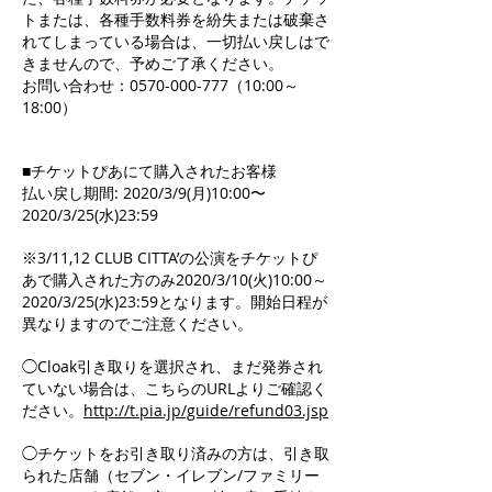
トまたは、各種手数料券を紛失または破棄さ
れてしまっている場合は、一切払い戻しはで
きませんので、予めご了承ください。
お問い合わせ：0570-000-777（10:00～
18:00）
■チケットぴあにて購入されたお客様
払い戻し期間: 2020/3/9(月)10:00〜
2020/3/25(水)23:59
※3/11,12 CLUB CITTA’の公演をチケットぴ
あで購入された方のみ2020/3/10(火)10:00～
2020/3/25(水)23:59となります。開始日程が
異なりますのでご注意ください。
◯Cloak引き取りを選択され、まだ発券され
ていない場合は、こちらのURLよりご確認く
ださい。
http://t.pia.jp/guide/refund03.jsp
◯チケットをお引き取り済みの方は、引き取
られた店舗（セブン・イレブン/ファミリー