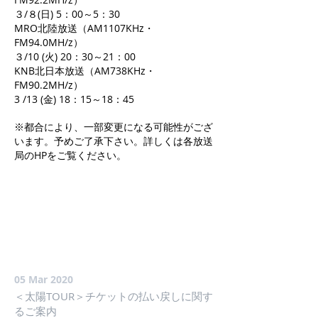
３/８(日) 5：00～5：30
MRO北陸放送（AM1107KHz・
FM94.0MH/z）
３/10 (火) 20：30～21：00
KNB北日本放送（AM738KHz・
FM90.2MH/z）
3 /13 (金) 18：15～18：45
※都合により、一部変更になる可能性がござ
います。予めご了承下さい。詳しくは各放送
局のHPをご覧ください。
05 Mar 2020
＜太陽TOUR＞チケットの払い戻しに関す
るご案内