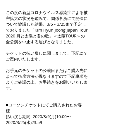
この度の新型コロナウイルス感染症による被
害拡大の状況を鑑みて、関係各所にて開催に
ついて協議した結果、3/5～3/25まで予定し
ておりました「Kim Hyun Joong Japan Tour
2020 月と太陽と君の歌」＜太陽TOUR＞の
全公演を中止する運びとなりました。
チケットの払い戻しに関しまして、下記にて
ご案内いたします。
お手元のチケットの公演日またはご購入先に
よって払戻方法が異なりますので下記事項を
よくご確認の上、お手続きをお願いいたしま
す。
■ローソンチケットにてご購入されたお客
様
払い戻し期間: 2020/3/9(月)10:00〜
2020/3/25(水)23:59