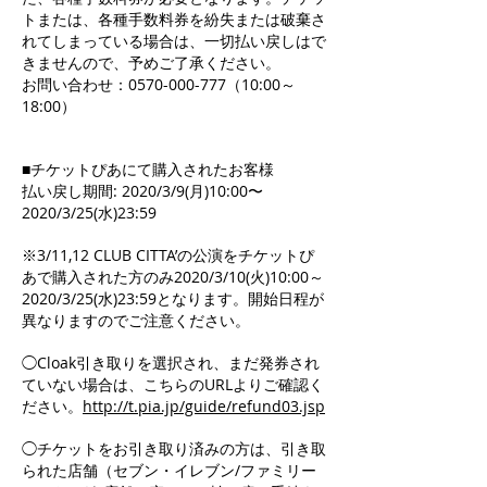
トまたは、各種手数料券を紛失または破棄さ
れてしまっている場合は、一切払い戻しはで
きませんので、予めご了承ください。
お問い合わせ：0570-000-777（10:00～
18:00）
■チケットぴあにて購入されたお客様
払い戻し期間: 2020/3/9(月)10:00〜
2020/3/25(水)23:59
※3/11,12 CLUB CITTA’の公演をチケットぴ
あで購入された方のみ2020/3/10(火)10:00～
2020/3/25(水)23:59となります。開始日程が
異なりますのでご注意ください。
◯Cloak引き取りを選択され、まだ発券され
ていない場合は、こちらのURLよりご確認く
ださい。
http://t.pia.jp/guide/refund03.jsp
◯チケットをお引き取り済みの方は、引き取
られた店舗（セブン・イレブン/ファミリー