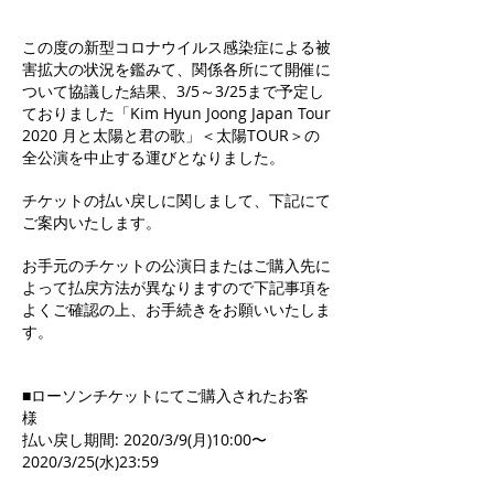
この度の新型コロナウイルス感染症による被
害拡大の状況を鑑みて、関係各所にて開催に
ついて協議した結果、3/5～3/25まで予定し
ておりました「Kim Hyun Joong Japan Tour
2020 月と太陽と君の歌」＜太陽TOUR＞の
全公演を中止する運びとなりました。
チケットの払い戻しに関しまして、下記にて
ご案内いたします。
お手元のチケットの公演日またはご購入先に
よって払戻方法が異なりますので下記事項を
よくご確認の上、お手続きをお願いいたしま
す。
■ローソンチケットにてご購入されたお客
様
払い戻し期間: 2020/3/9(月)10:00〜
2020/3/25(水)23:59