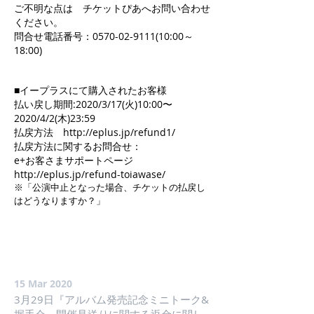
ご不明な点は チケットぴあへお問い合わせ
ください。
問合せ電話番号：0570-02-9111(10:00～
18:00)
■イープラスにて購入されたお客様
払い戻し期間:2020/3/17(火)10:00〜
2020/4/2(木)23:59
払戻方法 http://eplus.jp/refund1/
払戻方法に関するお問合せ：
e+お客さまサポートページ
http://eplus.jp/refund-toiawase/
※「公演中止となった場合、チケットの払戻し
はどうなりますか？」
15 Mar 2020
3月29日『アルバム発売記念ミニトーク&