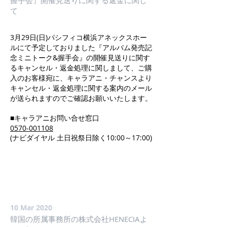
握手会』開催見送りに関する返金に関し
て
3月29日(日)パシフィコ横浜アネックスホー
ルにて予定しておりました『アルバム発売記
念ミニトーク&握手会』の開催見送りに関す
るキャンセル・返金処理に関しまして、ご購
入のお客様宛に、キャラアニ・チャンスより
キャンセル・返金処理に関する案内のメール
が送られますのでご確認お願いいたします。
■キャラアニお問い合せ窓口
0570-001108
(ナビダイヤル 土日祝祭日除く10:00～17:00)
10 Mar 2020
韓国の所属事務所の株式会社HENECIAよ