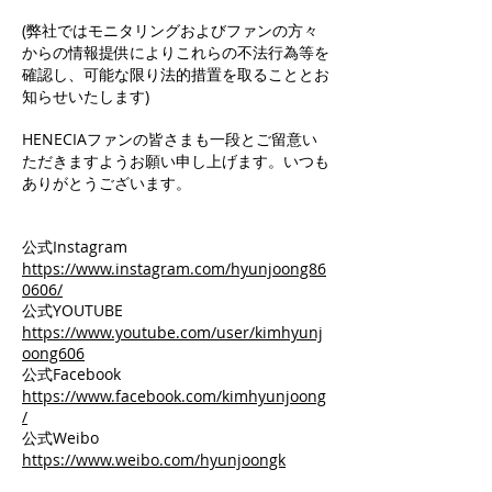
(弊社ではモニタリングおよびファンの方々
からの情報提供によりこれらの不法行為等を
確認し、可能な限り法的措置を取ることとお
知らせいたします)
HENECIAファンの皆さまも一段とご留意い
ただきますようお願い申し上げます。いつも
ありがとうございます。
公式Instagram
https://www.instagram.com/hyunjoong86
0606/
公式YOUTUBE
https://www.youtube.com/user/kimhyunj
oong606
公式Facebook
https://www.facebook.com/kimhyunjoong
/
公式Weibo
https://www.weibo.com/hyunjoongk