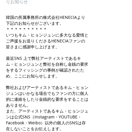
りお知らせ
韓国の所属事務所の株式会社HENECIAより
下記のお知らせがございます。
＊＊＊＊＊＊＊＊＊＊
いつもキム・ヒョンジュンに多大なる愛情と
ご声援をお送りくださるHENECIAファンの
皆さまに感謝申し上げます。
最近SNS 上で弊社アーティストであるキ
ム・ヒョンジュンと弊社を自称し金銭の要求
をするフィッシングの事例が確認されたた
め、ここにお知らせします。
弊社およびアーティストであるキム・ヒョン
ジュンはいかなる場合でもファンの方に個人
的に連絡をしたり金銭的な要求をすることは
ありません。
また、アーティストであるキム・ヒョンジュ
ンは公式SNS（Instagram・YOUTUBE・
Facebook・Weibo）以外の個人のSNSは存
在しないことをお伝えします。