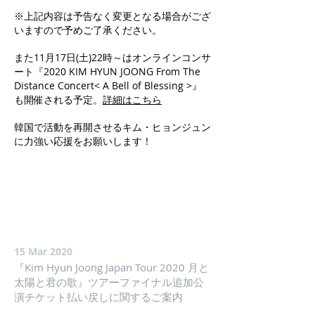
※上記内容は予告なく変更となる場合がござ
いますので予めご了承ください。
また11月17日(土)22時～はオンラインコンサ
ート『2020 KIM HYUN JOONG From The
Distance Concert< A Bell of Blessing >』
も開催される予定。
詳細はこちら
韓国で活動を再開させるキム・ヒョンジュン
に力強い応援をお願いします！
15 Mar 2020
『Kim Hyun Joong Japan Tour 2020 月と
太陽と君の歌』ツアーファイナル追加公
演チケット払い戻しに関するご案内