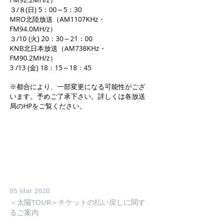
３/８(日) 5：00～5：30
MRO北陸放送（AM1107KHz・
FM94.0MH/z）
３/10 (火) 20：30～21：00
KNB北日本放送（AM738KHz・
FM90.2MH/z）
3 /13 (金) 18：15～18：45
※都合により、一部変更になる可能性がござ
います。予めご了承下さい。詳しくは各放送
局のHPをご覧ください。
05 Mar 2020
＜太陽TOUR＞チケットの払い戻しに関す
るご案内