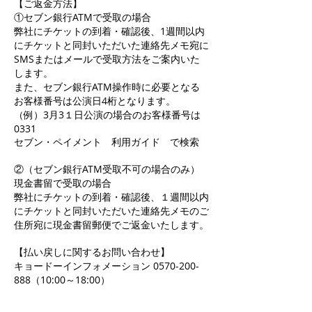
【ご返金方法】
①セブン銀行ATMで受取の場合
弊社にチケットの到着・確認後、1週間以内
にチケットと同封いただいた連絡先メモ宛に
SMSまたはメールで受取方法をご案内いた
します。
また、セブン銀行ATM操作時に必要となる
お客様番号は公演日4桁となります。
（例）3月3１日公演の場合のお客様番号は
0331
セブン・ペイメント 利用ガイド で検索
②（セブン銀行ATM受取不可の場合のみ）
現金書留で受取の場合
弊社にチケットの到着・確認後、１週間以内
にチケットと同封いただいた連絡先メモのご
住所宛に現金書留郵便でご返金いたします。
【払い戻しに関するお問い合わせ】
キョードーインフォメーション 0570-200-
888（10:00～18:00）