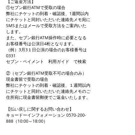
【ご返金方法】
①セブン銀行ATMで受取の場合
弊社にチケットの到着・確認後、1週間以内
にチケットと同封いただいた連絡先メモ宛に
SMSまたはメールで受取方法をご案内いた
します。
また、セブン銀行ATM操作時に必要となる
お客様番号は公演日4桁となります。
（例）3月3１日公演の場合のお客様番号は
0331
セブン・ペイメント 利用ガイド で検索
②（セブン銀行ATM受取不可の場合のみ）
現金書留で受取の場合
弊社にチケットの到着・確認後、１週間以内
にチケットと同封いただいた連絡先メモのご
住所宛に現金書留郵便でご返金いたします。
【払い戻しに関するお問い合わせ】
キョードーインフォメーション 0570-200-
888（10:00～18:00）