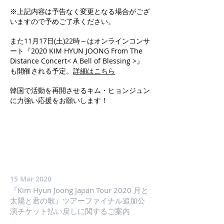
※上記内容は予告なく変更となる場合がござ
いますので予めご了承ください。
また11月17日(土)22時～はオンラインコンサ
ート『2020 KIM HYUN JOONG From The
Distance Concert< A Bell of Blessing >』
も開催される予定。
詳細はこちら
韓国で活動を再開させるキム・ヒョンジュン
に力強い応援をお願いします！
15 Mar 2020
『Kim Hyun Joong Japan Tour 2020 月と
太陽と君の歌』ツアーファイナル追加公
演チケット払い戻しに関するご案内