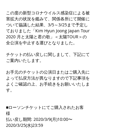
この度の新型コロナウイルス感染症による被
害拡大の状況を鑑みて、関係各所にて開催に
ついて協議した結果、3/5～3/25まで予定し
ておりました「Kim Hyun Joong Japan Tour
2020 月と太陽と君の歌」＜太陽TOUR＞の
全公演を中止する運びとなりました。
チケットの払い戻しに関しまして、下記にて
ご案内いたします。
お手元のチケットの公演日またはご購入先に
よって払戻方法が異なりますので下記事項を
よくご確認の上、お手続きをお願いいたしま
す。
■ローソンチケットにてご購入されたお客
様
払い戻し期間: 2020/3/9(月)10:00〜
2020/3/25(水)23:59