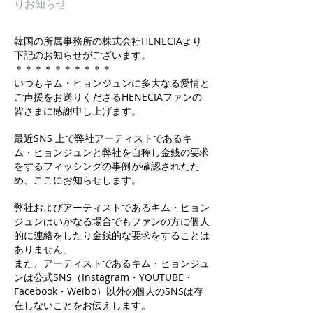
りお知らせ
韓国の所属事務所の株式会社HENECIAより
下記のお知らせがございます。
＊＊＊＊＊＊＊＊＊＊
いつもキム・ヒョンジュンに多大なる愛情と
ご声援をお送りくださるHENECIAファンの
皆さまに感謝申し上げます。
最近SNS 上で弊社アーティストであるキ
ム・ヒョンジュンと弊社を自称し金銭の要求
をするフィッシングの事例が確認されたた
め、ここにお知らせします。
弊社およびアーティストであるキム・ヒョン
ジュンはいかなる場合でもファンの方に個人
的に連絡をしたり金銭的な要求をすることは
ありません。
また、アーティストであるキム・ヒョンジュ
ンは公式SNS（Instagram・YOUTUBE・
Facebook・Weibo）以外の個人のSNSは存
在しないことをお伝えします。