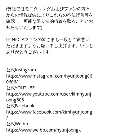
(弊社ではモニタリングおよびファンの方々
からの情報提供によりこれらの不法行為等を
確認し、可能な限り法的措置を取ることとお
知らせいたします)
HENECIAファンの皆さまも一段とご留意い
ただきますようお願い申し上げます。いつも
ありがとうございます。
公式Instagram
https://www.instagram.com/hyunjoong86
0606/
公式YOUTUBE
https://www.youtube.com/user/kimhyunj
oong606
公式Facebook
https://www.facebook.com/kimhyunjoong
/
公式Weibo
https://www.weibo.com/hyunjoongk