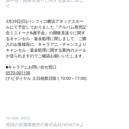
握手会』開催見送りに関する返金に関し
て
3月29日(日)パシフィコ横浜アネックスホー
ルにて予定しておりました『アルバム発売記
念ミニトーク&握手会』の開催見送りに関す
るキャンセル・返金処理に関しまして、ご購
入のお客様宛に、キャラアニ・チャンスより
キャンセル・返金処理に関する案内のメール
が送られますのでご確認お願いいたします。
■キャラアニお問い合せ窓口
0570-001108
(ナビダイヤル 土日祝祭日除く10:00～17:00)
10 Mar 2020
韓国の所属事務所の株式会社HENECIAよ