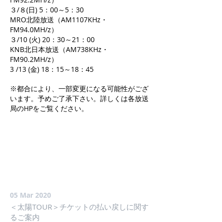
３/８(日) 5：00～5：30
MRO北陸放送（AM1107KHz・
FM94.0MH/z）
３/10 (火) 20：30～21：00
KNB北日本放送（AM738KHz・
FM90.2MH/z）
3 /13 (金) 18：15～18：45
※都合により、一部変更になる可能性がござ
います。予めご了承下さい。詳しくは各放送
局のHPをご覧ください。
05 Mar 2020
＜太陽TOUR＞チケットの払い戻しに関す
るご案内