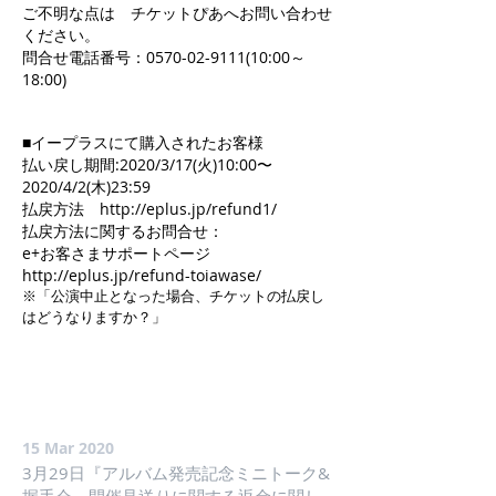
ご不明な点は チケットぴあへお問い合わせ
ください。
問合せ電話番号：0570-02-9111(10:00～
18:00)
■イープラスにて購入されたお客様
払い戻し期間:2020/3/17(火)10:00〜
2020/4/2(木)23:59
払戻方法 http://eplus.jp/refund1/
払戻方法に関するお問合せ：
e+お客さまサポートページ
http://eplus.jp/refund-toiawase/
※「公演中止となった場合、チケットの払戻し
はどうなりますか？」
15 Mar 2020
3月29日『アルバム発売記念ミニトーク&