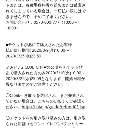
トまたは、各種手数料券を紛失または破棄さ
れてしまっている場合は、一切払い戻しはで
きませんので、予めご了承ください。
お問い合わせ：0570-000-777（10:00～
18:00）
■チケットぴあにて購入されたお客様
払い戻し期間: 2020/3/9(月)10:00〜
2020/3/25(水)23:59
※3/11,12 CLUB CITTA’の公演をチケットぴ
あで購入された方のみ2020/3/10(火)10:00～
2020/3/25(水)23:59となります。開始日程が
異なりますのでご注意ください。
◯Cloak引き取りを選択され、まだ発券され
ていない場合は、こちらのURLよりご確認く
ださい。
http://t.pia.jp/guide/refund03.jsp
◯チケットをお引き取り済みの方は、引き取
られた店舗（セブン・イレブン/ファミリー