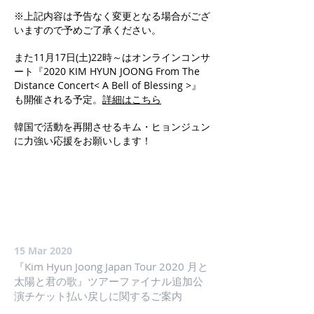
※上記内容は予告なく変更となる場合がござ
いますので予めご了承ください。
また11月17日(土)22時～はオンラインコンサ
ート『2020 KIM HYUN JOONG From The
Distance Concert< A Bell of Blessing >』
も開催される予定。
詳細はこちら
韓国で活動を再開させるキム・ヒョンジュン
に力強い応援をお願いします！
15 Mar 2020
『Kim Hyun Joong Japan Tour 2020 月と
太陽と君の歌』ツアーファイナル追加公
演チケット払い戻しに関するご案内