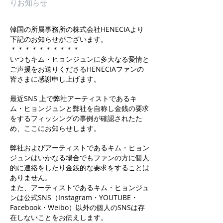
りお知らせ
韓国の所属事務所の株式会社HENECIAより
下記のお知らせがございます。
＊＊＊＊＊＊＊＊＊＊
いつもキム・ヒョンジュンに多大なる愛情と
ご声援をお送りくださるHENECIAファンの
皆さまに感謝申し上げます。
最近SNS 上で弊社アーティストであるキ
ム・ヒョンジュンと弊社を自称し金銭の要求
をするフィッシングの事例が確認されたた
め、ここにお知らせします。
弊社およびアーティストであるキム・ヒョン
ジュンはいかなる場合でもファンの方に個人
的に連絡をしたり金銭的な要求をすることは
ありません。
また、アーティストであるキム・ヒョンジュ
ンは公式SNS（Instagram・YOUTUBE・
Facebook・Weibo）以外の個人のSNSは存
在しないことをお伝えします。