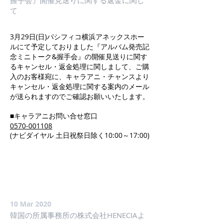
握手会』開催見送りに関する返金に関し
て
3月29日(日)パシフィコ横浜アネックスホー
ルにて予定しておりました『アルバム発売記
念ミニトーク&握手会』の開催見送りに関す
るキャンセル・返金処理に関しまして、ご購
入のお客様宛に、キャラアニ・チャンスより
キャンセル・返金処理に関する案内のメール
が送られますのでご確認お願いいたします。
■キャラアニお問い合せ窓口
0570-001108
(ナビダイヤル 土日祝祭日除く10:00～17:00)
10 Mar 2020
韓国の所属事務所の株式会社HENECIAよ