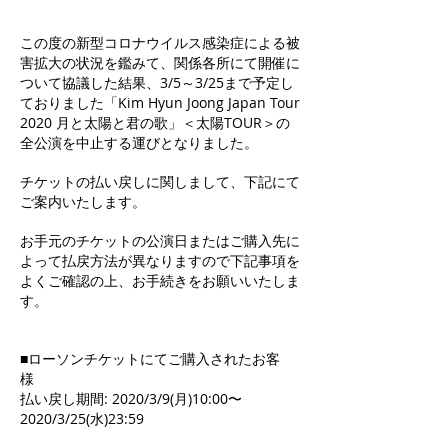
この度の新型コロナウイルス感染症による被
害拡大の状況を鑑みて、関係各所にて開催に
ついて協議した結果、3/5～3/25まで予定し
ておりました「Kim Hyun Joong Japan Tour
2020 月と太陽と君の歌」＜太陽TOUR＞の
全公演を中止する運びとなりました。
チケットの払い戻しに関しまして、下記にて
ご案内いたします。
お手元のチケットの公演日またはご購入先に
よって払戻方法が異なりますので下記事項を
よくご確認の上、お手続きをお願いいたしま
す。
■ローソンチケットにてご購入されたお客
様
払い戻し期間: 2020/3/9(月)10:00〜
2020/3/25(水)23:59