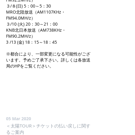
３/８(日) 5：00～5：30
MRO北陸放送（AM1107KHz・
FM94.0MH/z）
３/10 (火) 20：30～21：00
KNB北日本放送（AM738KHz・
FM90.2MH/z）
3 /13 (金) 18：15～18：45
※都合により、一部変更になる可能性がござ
います。予めご了承下さい。詳しくは各放送
局のHPをご覧ください。
05 Mar 2020
＜太陽TOUR＞チケットの払い戻しに関す
るご案内