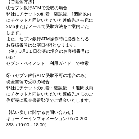
【ご返金方法】
①セブン銀行ATMで受取の場合
弊社にチケットの到着・確認後、1週間以内
にチケットと同封いただいた連絡先メモ宛に
SMSまたはメールで受取方法をご案内いた
します。
また、セブン銀行ATM操作時に必要となる
お客様番号は公演日4桁となります。
（例）3月3１日公演の場合のお客様番号は
0331
セブン・ペイメント 利用ガイド で検索
②（セブン銀行ATM受取不可の場合のみ）
現金書留で受取の場合
弊社にチケットの到着・確認後、１週間以内
にチケットと同封いただいた連絡先メモのご
住所宛に現金書留郵便でご返金いたします。
【払い戻しに関するお問い合わせ】
キョードーインフォメーション 0570-200-
888（10:00～18:00）