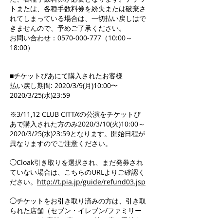
トまたは、各種手数料券を紛失または破棄さ
れてしまっている場合は、一切払い戻しはで
きませんので、予めご了承ください。
お問い合わせ：0570-000-777（10:00～
18:00）
■チケットぴあにて購入されたお客様
払い戻し期間: 2020/3/9(月)10:00〜
2020/3/25(水)23:59
※3/11,12 CLUB CITTA’の公演をチケットぴ
あで購入された方のみ2020/3/10(火)10:00～
2020/3/25(水)23:59となります。開始日程が
異なりますのでご注意ください。
◯Cloak引き取りを選択され、まだ発券され
ていない場合は、こちらのURLよりご確認く
ださい。
http://t.pia.jp/guide/refund03.jsp
◯チケットをお引き取り済みの方は、引き取
られた店舗（セブン・イレブン/ファミリー