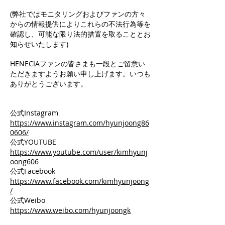
(弊社ではモニタリングおよびファンの方々
からの情報提供によりこれらの不法行為等を
確認し、可能な限り法的措置を取ることとお
知らせいたします)
HENECIAファンの皆さまも一段とご留意い
ただきますようお願い申し上げます。いつも
ありがとうございます。
公式Instagram
https://www.instagram.com/hyunjoong86
0606/
公式YOUTUBE
https://www.youtube.com/user/kimhyunj
oong606
公式Facebook
https://www.facebook.com/kimhyunjoong
/
公式Weibo
https://www.weibo.com/hyunjoongk