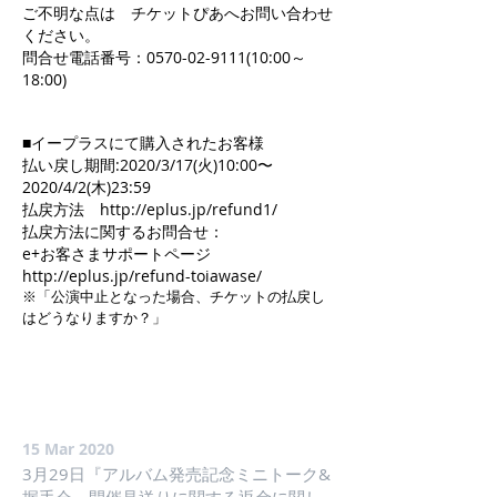
ご不明な点は チケットぴあへお問い合わせ
ください。
問合せ電話番号：0570-02-9111(10:00～
18:00)
■イープラスにて購入されたお客様
払い戻し期間:2020/3/17(火)10:00〜
2020/4/2(木)23:59
払戻方法 http://eplus.jp/refund1/
払戻方法に関するお問合せ：
e+お客さまサポートページ
http://eplus.jp/refund-toiawase/
※「公演中止となった場合、チケットの払戻し
はどうなりますか？」
15 Mar 2020
3月29日『アルバム発売記念ミニトーク&